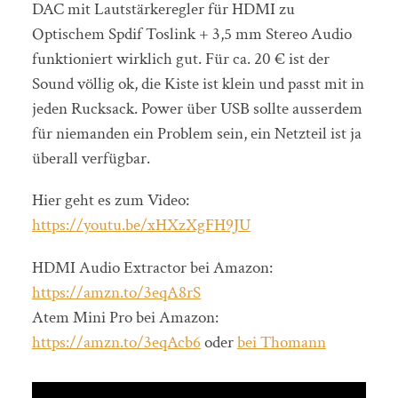
DAC mit Lautstärkeregler für HDMI zu
Optischem Spdif Toslink + 3,5 mm Stereo Audio
funktioniert wirklich gut. Für ca. 20 € ist der
Sound völlig ok, die Kiste ist klein und passt mit in
jeden Rucksack. Power über USB sollte ausserdem
für niemanden ein Problem sein, ein Netzteil ist ja
überall verfügbar.
Hier geht es zum Video:
https://youtu.be/xHXzXgFH9JU
HDMI Audio Extractor bei Amazon:
https://amzn.to/3eqA8rS
Atem Mini Pro bei Amazon:
https://amzn.to/3eqAcb6
oder
bei Thomann