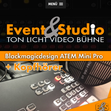
MENÜ
Event
und
Studio