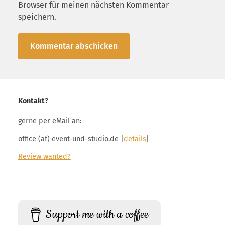
Browser für meinen nächsten Kommentar
speichern.
Kontakt?
gerne per eMail an:
office (at) event-und-studio.de |
details
|
Review wanted?
Support me with a coffee