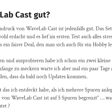
Lab Cast gut?
ndruck von WaveLab Cast ist jedenfalls gut. Das Set
ohl erdacht und es lief im ersten Test auch alles stre
as ein fairer Deal, den man sich auch für ein Hobby l
n und ausprobieren habe ich schon ein zwei kleine
nfange zu meckern warte ich aber mal ein paar Tage 
llen, dass da bald noch Updates kommen.
t das ich entdeckt habe, als ich mehrere Spuren anle
 von WaveLab Cast ist auf 5 Spuren begrenzt“ … wa
tet ?