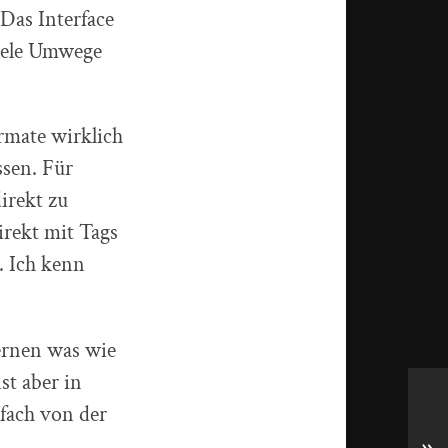
Das Interface
viele Umwege
rmate wirklich
ssen. Für
irekt zu
irekt mit Tags
. Ich kenn
ernen was wie
st aber in
fach von der