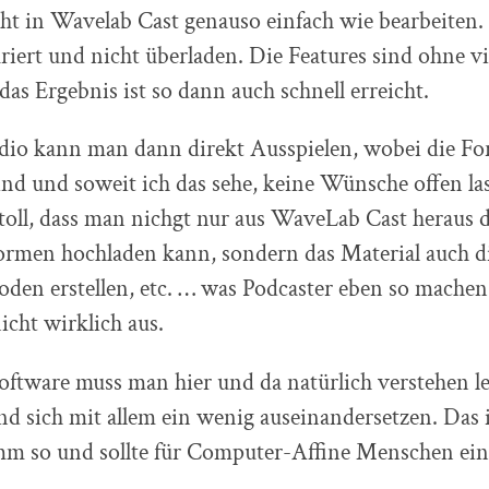
t in Wavelab Cast genauso einfach wie bearbeiten. 
turiert und nicht überladen. Die Features sind ohne 
das Ergebnis ist so dann auch schnell erreicht.
udio kann man dann direkt Ausspielen, wobei die Fo
nd und soweit ich das sehe, keine Wünsche offen la
toll, dass man nichgt nur aus WaveLab Cast heraus d
ormen hochladen kann, sondern das Material auch d
oden erstellen, etc. … was Podcaster eben so machen
icht wirklich aus.
oftware muss man hier und da natürlich verstehen l
nd sich mit allem ein wenig auseinandersetzen. Das i
m so und sollte für Computer-Affine Menschen ein