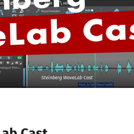
Steinberg WaveLab Cast
ab Cast