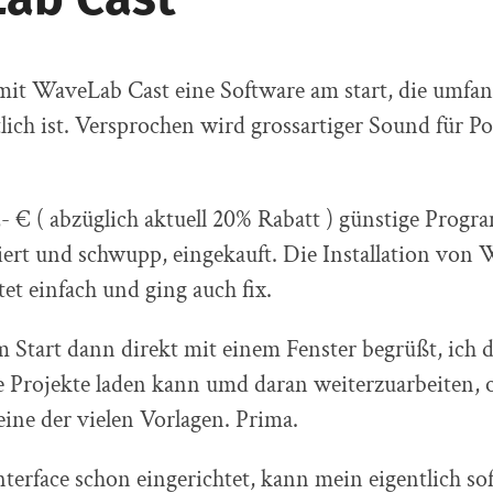
mit WaveLab Cast eine Software am start, die umfa
lich ist. Versprochen wird grossartiger Sound für P
,- € ( abzüglich aktuell 20% Rabatt ) günstige Prog
siert und schwupp, eingekauft. Die Installation von
et einfach und ging auch fix.
 Start dann direkt mit einem Fenster begrüßt, ich
lte Projekte laden kann umd daran weiterzuarbeiten,
eine der vielen Vorlagen. Prima.
nterface schon eingerichtet, kann mein eigentlich sof