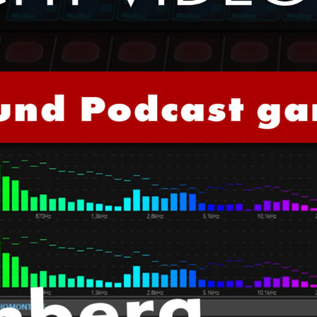
Event
und
Studio