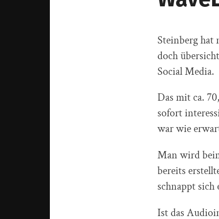
Steinberg hat 
doch übersicht
Social Media.
Das mit ca. 70
sofort interes
war wie erwart
Man wird beim
bereits erstel
schnappt sich 
Ist das Audioi