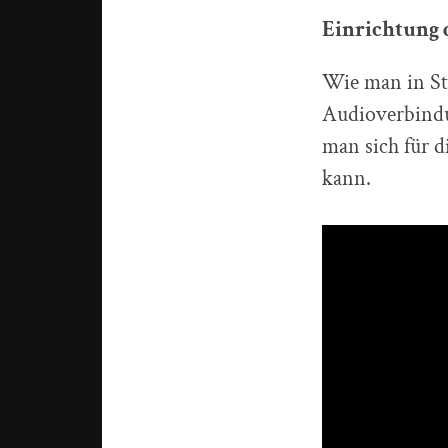
Einrichtung
Wie man in St
Audioverbindun
man sich für d
kann.