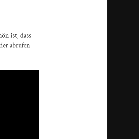
ön ist, dass
eder abrufen