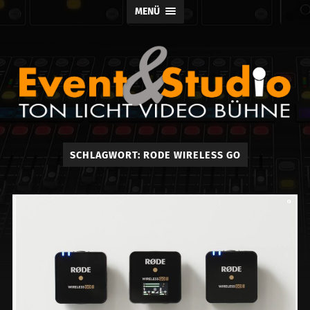
MENÜ
Event
SCHLAGWORT:
RODE WIRELESS GO
und
Studio