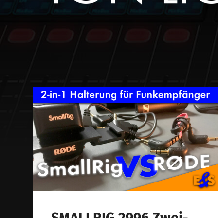
SMALLRIG 2996 Zwei-