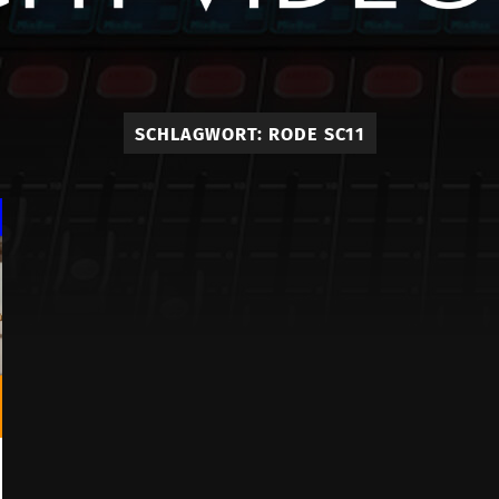
Event
und
SCHLAGWORT:
RODE SC11
Studio