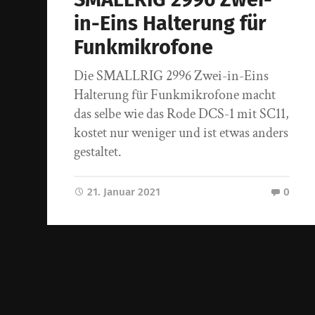
in-Eins Halterung für
Funkmikrofone
Die SMALLRIG 2996 Zwei-in-Eins
Halterung für Funkmikrofone macht
das selbe wie das Rode DCS-1 mit SC11,
kostet nur weniger und ist etwas anders
gestaltet.
21. Januar 2021
0