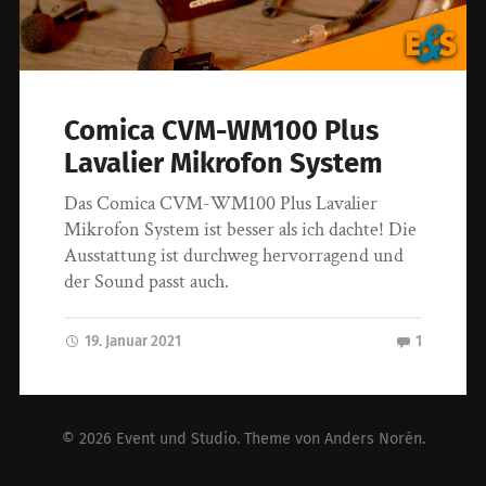
Comica CVM-WM100 Plus
Lavalier Mikrofon System
Das Comica CVM-WM100 Plus Lavalier
Mikrofon System ist besser als ich dachte! Die
Ausstattung ist durchweg hervorragend und
der Sound passt auch.
19. Januar 2021
1
© 2026
Event und Studio
. Theme von
Anders Norén
.