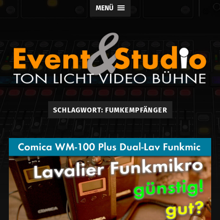
MENÜ
Event
SCHLAGWORT:
FUMKEMPFÄNGER
und
Studio