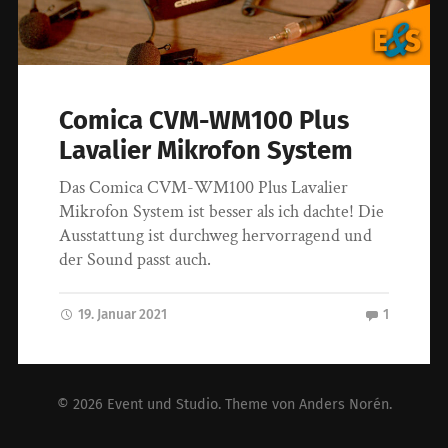
Comica CVM-WM100 Plus
Lavalier Mikrofon System
Das Comica CVM-WM100 Plus Lavalier
Mikrofon System ist besser als ich dachte! Die
Ausstattung ist durchweg hervorragend und
der Sound passt auch.
19. Januar 2021
1
© 2026
Event und Studio
. Theme von
Anders Norén
.