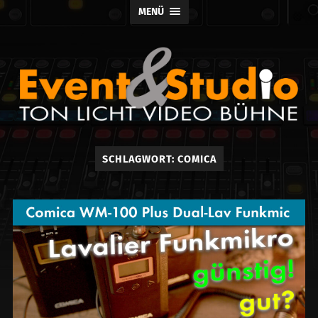
MENÜ
Event
SCHLAGWORT:
COMICA
und
Studio