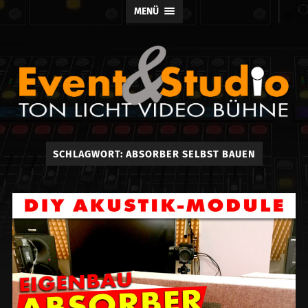
MENÜ
Event
SCHLAGWORT:
ABSORBER SELBST BAUEN
und
Studio