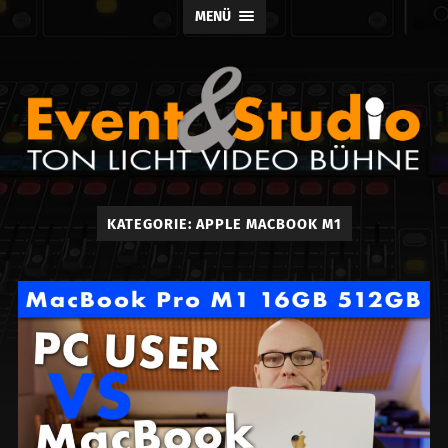
MENÜ
Event
KATEGORIE:
APPLE MACBOOK M1
und
Studio