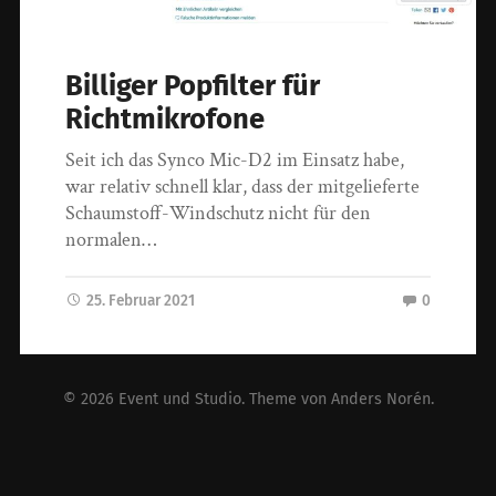
Billiger Popfilter für
Richtmikrofone
Seit ich das Synco Mic-D2 im Einsatz habe,
war relativ schnell klar, dass der mitgelieferte
Schaumstoff-Windschutz nicht für den
normalen…
25. Februar 2021
0
© 2026
Event und Studio
. Theme von
Anders Norén
.