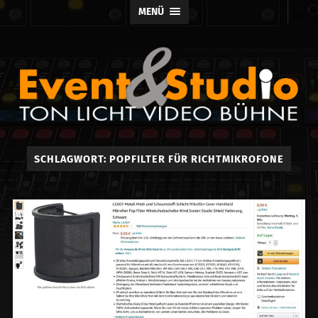
MENÜ
Event
SCHLAGWORT:
POPFILTER FÜR RICHTMIKROFONE
und
Studio